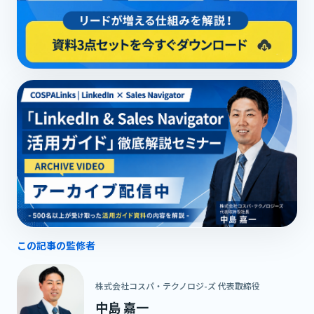
この記事の監修者
株式会社コスパ・テクノロジ-ズ 代表取締役
中島 嘉一