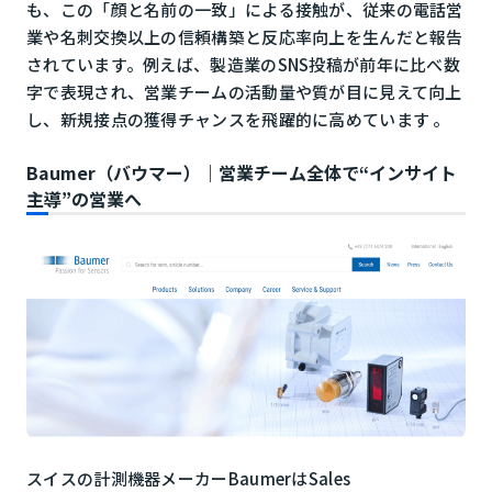
も、この「顔と名前の一致」による接触が、従来の電話営
業や名刺交換以上の信頼構築と反応率向上を生んだと報告
されています。例えば、製造業のSNS投稿が前年に比べ数
字で表現され、営業チームの活動量や質が目に見えて向上
し、新規接点の獲得チャンスを飛躍的に高めています 。
Baumer（バウマー）｜営業チーム全体で“インサイト
主導”の営業へ
スイスの計測機器メーカーBaumer
はSales