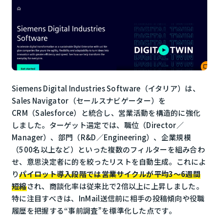
Siemens Digital Industries Software
（イタリア）は、
Sales Navigator（セールスナビゲーター）を
CRM（Salesforce）と統合し、営業活動を構造的に強化
しました。ターゲット選定では、職位（Director／
Manager）、部門（R&D／Engineering）、企業規模
（500名以上など）といった複数のフィルターを組み合わ
せ、意思決定者に的を絞ったリストを自動生成。これによ
り
パイロット導入段階では営業サイクルが平均3〜6週間
短縮
され、商談化率は従来比で2倍以上に上昇しました。
特に注目すべきは、InMail送信前に相手の投稿傾向や役職
履歴を把握する“事前調査”を標準化した点です。