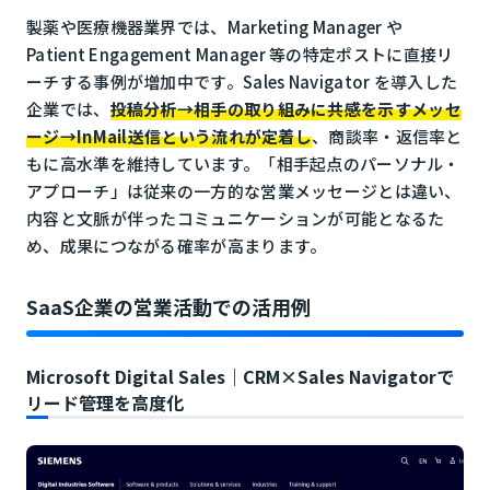
製薬や医療機器業界では、Marketing Manager や
Patient Engagement Manager 等の特定ポストに直接リ
ーチする事例が増加中です。Sales Navigator を導入した
企業では、
投稿分析→相手の取り組みに共感を示すメッセ
ージ→InMail送信という流れが定着し
、商談率・返信率と
もに高水準を維持しています。「相手起点のパーソナル・
アプローチ」は従来の一方的な営業メッセージとは違い、
内容と文脈が伴ったコミュニケーションが可能となるた
め、成果につながる確率が高まります。
SaaS企業の営業活動での活用例
Microsoft Digital Sales｜CRM×Sales Navigatorで
リード管理を高度化