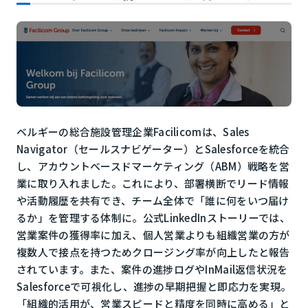
ベルギーの総合施設管理企業Facilicomは、Sales
Navigator（セールスナビゲーター）とSalesforceを統合
し、アカウントベースドマーケティング（ABM）戦略を営
業に取り入れました。これにより、部署横断でリード情報
や活動履歴を共有でき、チーム全体で「誰に何をいつ届け
るか」を管理する体制に。公式LinkedInストーリーでは、
営業案件の獲得率に加え、個人営業よりも組織営業の方が
複数人で接点を持つためクロージング率が向上したと報告
されています。また、案件の進捗ログやInMail返信状況を
Salesforceで可視化し、進捗の早期把握と即応力を実現。
「組織的活用が、営業スピードと精度を同時に高める」と