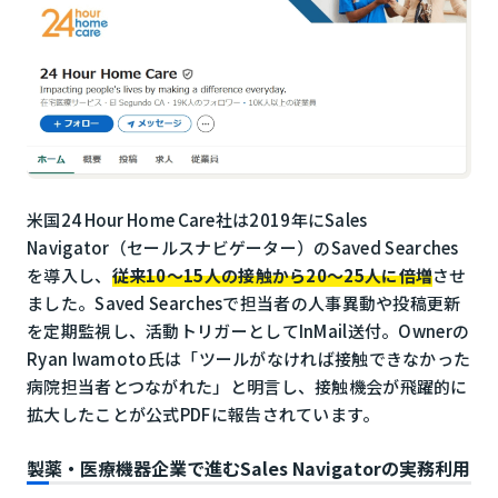
米国
24 Hour Home Care社
は2019年にSales
Navigator（セールスナビゲーター）のSaved Searches
を導入し、
従来10～15人の接触から20～25人に倍増
させ
ました。Saved Searchesで担当者の人事異動や投稿更新
を定期監視し、活動トリガーとしてInMail送付。Ownerの
Ryan Iwamoto氏は「ツールがなければ接触できなかった
病院担当者とつながれた」と明言し、接触機会が飛躍的に
拡大したことが公式PDFに報告されています。
製薬・医療機器企業で進むSales Navigatorの実務利用