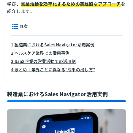
学び、
営業活動を効率化するための実践的なアプローチ
を
紹介します。
目次
1 製造業におけるSales Navigator活用実例
2 ヘルスケア業界での活用事例
3 SaaS企業の営業活動での活用例
4 まとめ｜業界ごとに異なる“成果の出し方”
製造業におけるSales Navigator活用実例