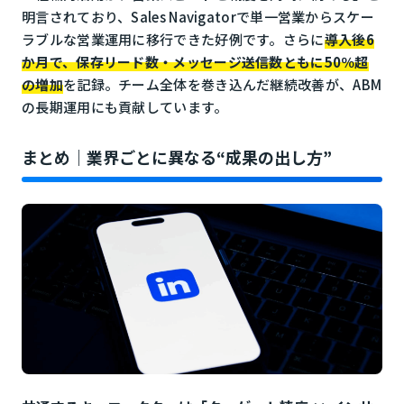
明言されており、Sales Navigatorで単一営業からスケー
ラブルな営業運用に移行できた好例です。さらに
導入後6
か月で、保存リード数・メッセージ送信数ともに50％超
の増加
を記録。チーム全体を巻き込んだ継続改善が、ABM
の長期運用にも貢献しています。
まとめ｜業界ごとに異なる“成果の出し方”