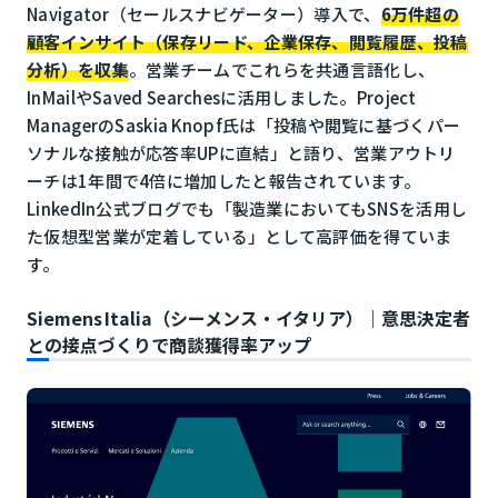
Navigator（セールスナビゲーター）導入で、
6万件超の
顧客インサイト（保存リード、企業保存、閲覧履歴、投稿
分析）を収集
。営業チームでこれらを共通言語化し、
InMailやSaved Searchesに活用しました。Project
ManagerのSaskia Knopf氏は「投稿や閲覧に基づくパー
ソナルな接触が応答率UPに直結」と語り、営業アウトリ
ーチは1年間で4倍に増加したと報告されています。
LinkedIn公式ブログでも「製造業においてもSNSを活用し
た仮想型営業が定着している」として高評価を得ていま
す。
Siemens Italia（シーメンス・イタリア）｜意思決定者
との接点づくりで商談獲得率アップ