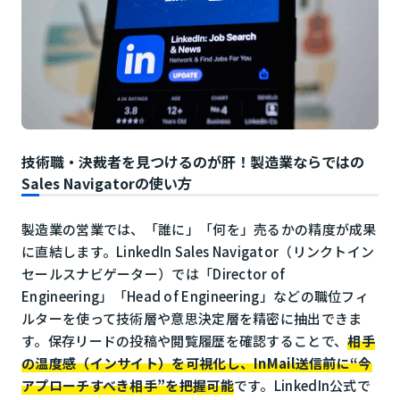
技術職・決裁者を見つけるのが肝！製造業ならではの
Sales Navigatorの使い方
製造業の営業では、「誰に」「何を」売るかの精度が成果
に直結します。LinkedIn Sales Navigator（リンクトイン
セールスナビゲーター）では「Director of
Engineering」「Head of Engineering」などの職位フィ
ルターを使って技術層や意思決定層を精密に抽出できま
す。保存リードの投稿や閲覧履歴を確認することで、
相手
の温度感（インサイト）を可視化し、InMail送信前に“今
アプローチすべき相手”を把握可能
です。LinkedIn公式で