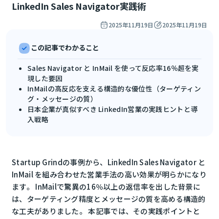
LinkedIn Sales Navigator実践術
2025年11月19日
2025年11月19日
この記事でわかること
Sales Navigator と InMail を使って反応率16％超を実
現した要因
InMailの高反応を支える構造的な優位性（ターゲティン
グ・メッセージの質）
日本企業が真似すべき LinkedIn営業の実践ヒントと導
入戦略
Startup Grindの事例から、LinkedIn Sales Navigator と
InMail を組み合わせた営業手法の高い効果が明らかになり
ます。 InMailで驚異の16％以上の返信率を出した背景に
は、ターゲティング精度とメッセージの質を高める構造的
な工夫がありました。 本記事では、その実践ポイントと