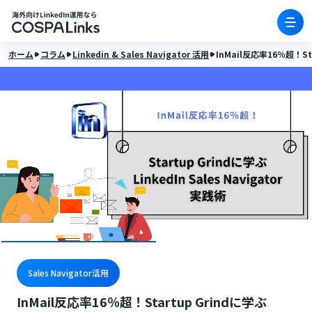
ホーム
コラム
Linkedin & Sales Navigator 活用
InMail反応率16％超！Sta
Sales Navigator活用
InMail反応率16％超！Startup Grindに学ぶ