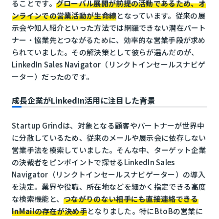
ることです。
グローバル展開が前提の活動であるため、オ
ンラインでの営業活動が生命線
となっています。従来の展
示会や知人紹介といった方法では網羅できない潜在パート
ナー・協業先とつながるために、効率的な営業手段が求め
られていました。その解決策として彼らが選んだのが、
LinkedIn Sales Navigator（リンクトインセールスナビゲ
ーター）だったのです。
成長企業がLinkedIn活用に注目した背景
Startup Grindは、対象となる顧客やパートナーが世界中
に分散しているため、従来のメールや展示会に依存しない
営業手法を模索していました。そんな中、ターゲット企業
の決裁者をピンポイントで探せるLinkedIn Sales
Navigator（リンクトインセールスナビゲーター）の導入
を決定。業界や役職、所在地などを細かく指定できる高度
な検索機能と、
つながりのない相手にも直接連絡できる
InMailの存在が決め手
となりました。特にBtoBの営業に