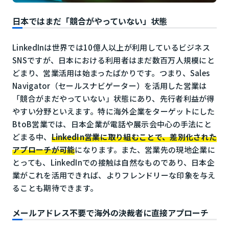
日本ではまだ「競合がやっていない」状態
LinkedInは世界では10億人以上が利用しているビジネス
SNSですが、日本における利用者はまだ数百万人規模にと
どまり、営業活用は始まったばかりです。つまり、Sales
Navigator（セールスナビゲーター）を活用した営業は
「競合がまだやっていない」状態にあり、先行者利益が得
やすい分野といえます。特に海外企業をターゲットにした
BtoB営業では、日本企業が電話や展示会中心の手法にと
どまる中、
LinkedIn営業に取り組むことで、差別化された
アプローチが可能
になります。また、営業先の現地企業に
とっても、LinkedInでの接触は自然なものであり、日本企
業がこれを活用できれば、よりフレンドリーな印象を与え
ることも期待できます。
メールアドレス不要で海外の決裁者に直接アプローチ