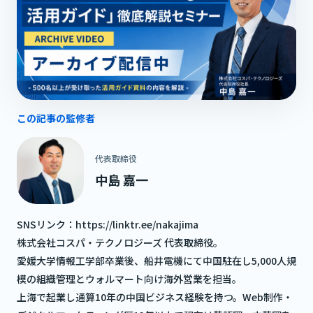
この記事の監修者
代表取締役
中島 嘉一
SNSリンク：
https://linktr.ee/nakajima
株式会社コスパ・テクノロジーズ 代表取締役。
愛媛大学情報工学部卒業後、船井電機にて中国駐在し5,000人規
模の組織管理とウォルマート向け海外営業を担当。
上海で起業し通算10年の中国ビジネス経験を持つ。Web制作・