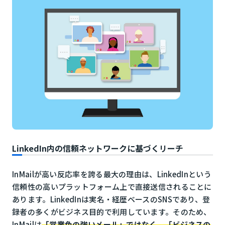
LinkedIn内の信頼ネットワークに基づくリーチ
InMailが高い反応率を誇る最大の理由は、LinkedInという
信頼性の高いプラットフォーム上で直接送信されることに
あります。LinkedInは実名・経歴ベースのSNSであり、登
録者の多くがビジネス目的で利用しています。そのため、
InMailは
「営業色の強いメール」ではなく、「ビジネスの