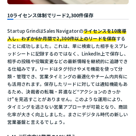
10ライセンス体制でリード2,300件保存
Startup GrindはSales Navigatorの
ライセンスを10席導
入し、わずか6か月間で2,300件以上のリードを保存
する
ことに成功しました。これは、単に検索した相手をスプレ
ッドシートに記録するのではなく、LinkedIn上で保存し、
相手の投稿や役職変更などの最新情報を継続的に追跡でき
る仕組みです。リードはタグ付けやメモ機能を使って分
類・管理でき、営業タイミングの最適化やチーム内共有に
も活用されます。保存したリードに対しては通知機能もあ
るため、決裁者の転職・昇進など“アクションのきっか
け”を見逃すことがありません。このような運用により、
タイミングを逃さない営業アプローチが可能となり、商談
化率が大きく向上しました。まさにデジタル時代の新しい
営業基盤と言えるでしょう。