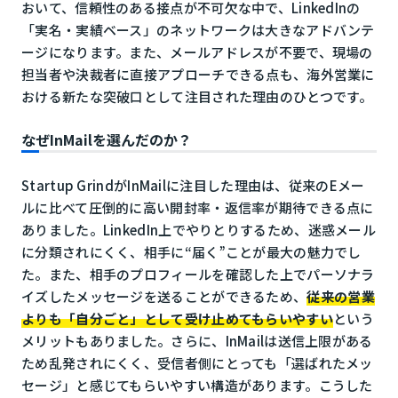
おいて、信頼性のある接点が不可欠な中で、LinkedInの
「実名・実績ベース」のネットワークは大きなアドバンテ
ージになります。また、メールアドレスが不要で、現場の
担当者や決裁者に直接アプローチできる点も、海外営業に
おける新たな突破口として注目された理由のひとつです。
なぜInMailを選んだのか？
Startup GrindがInMailに注目した理由は、従来のEメー
ルに比べて圧倒的に高い開封率・返信率が期待できる点に
ありました。LinkedIn上でやりとりするため、迷惑メール
に分類されにくく、相手に“届く”ことが最大の魅力でし
た。また、相手のプロフィールを確認した上でパーソナラ
イズしたメッセージを送ることができるため、
従来の営業
よりも「自分ごと」として受け止めてもらいやすい
という
メリットもありました。さらに、InMailは送信上限がある
ため乱発されにくく、受信者側にとっても「選ばれたメッ
セージ」と感じてもらいやすい構造があります。こうした