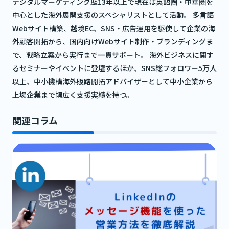
デジタルマーケティング歴13年以上で現在は英語圏・中華圏を
中心とした海外展開支援のスペシャリストとして活動。 多言語
Webサイト構築、越境EC、SNS・広告運用を駆使して企業の海
外顧客開拓から、国内向けWebサイト制作・ブランディングま
で、戦略立案から実行まで一貫サポート。 海外ビジネスに関す
るセミナーやイベントに登壇するほか、SNS総フォロワー5万人
以上、中小機構海外販路開拓アドバイザーとして中小企業から
上場企業まで幅広く支援実績を持つ。
関連コラム