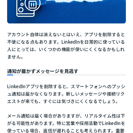
アカウント自体は消えないとはいえ、アプリを削除すると
不便になる点もあります。LinkedInを日常的に使っている
人にとっては、いくつかの機能が使いにくくなるかもしれ
ません。
通知が届かずメッセージを見逃す
LinkedInアプリを削除すると、スマートフォンへのプッシ
ュ通知は届かなくなります。新しいメッセージや接続リク
エストが来ても、すぐには気づきにくくなるでしょう。
メール通知は届く場合がありますが、リアルタイム性は下
がる可能性があります。特に営業や採用活動でLinkedInを
使っている場合、返信が遅れることも考えられます。重要