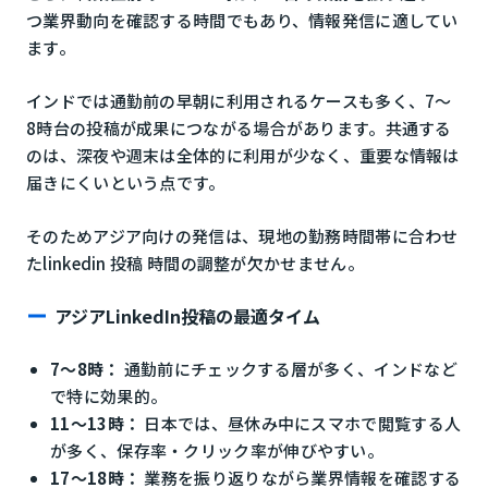
つ業界動向を確認する時間でもあり、情報発信に適してい
ます。
インドでは通勤前の早朝に利用されるケースも多く、7〜
8時台の投稿が成果につながる場合があります。共通する
のは、深夜や週末は全体的に利用が少なく、重要な情報は
届きにくいという点です。
そのためアジア向けの発信は、現地の勤務時間帯に合わせ
たlinkedin 投稿 時間の調整が欠かせません。
アジアLinkedIn投稿の最適タイム
7〜8時：
通勤前にチェックする層が多く、インドなど
で特に効果的。
11〜13時：
日本では、昼休み中にスマホで閲覧する人
が多く、保存率・クリック率が伸びやすい。
17〜18時：
業務を振り返りながら業界情報を確認する