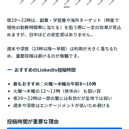
夜20〜22時は、副業・学習層や海外ターゲット（時差で
現地の勤務時間帯に当たる）を狙う際に一定の効果が見込
めますが、日中ほどの安定感はありません。
週末や深夜（23時以降〜早朝）は利用が大きく落ちるた
め、重要投稿は避けるのが無難です。
おすすめのLinkedIn投稿時間
最もおすすめ：火曜〜木曜の午前8〜10時
火曜〜木曜の 12〜13時（昼休み） も狙い目
夜20〜22時は一部の層には有効だが全体では弱い
週末や深夜はエンゲージメントが低いため避ける
投稿時間が重要な理由