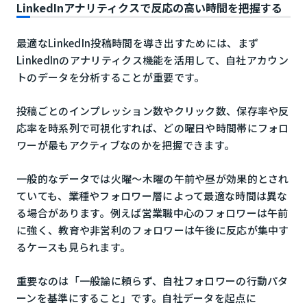
LinkedInアナリティクスで反応の高い時間を把握する
最適なLinkedIn投稿時間を導き出すためには、まず
LinkedInのアナリティクス機能を活用して、自社アカウン
トのデータを分析することが重要です。
投稿ごとのインプレッション数やクリック数、保存率や反
応率を時系列で可視化すれば、どの曜日や時間帯にフォロ
ワーが最もアクティブなのかを把握できます。
一般的なデータでは火曜〜木曜の午前や昼が効果的とされ
ていても、業種やフォロワー層によって最適な時間は異な
る場合があります。例えば営業職中心のフォロワーは午前
に強く、教育や非営利のフォロワーは午後に反応が集中す
るケースも見られます。
重要なのは「一般論に頼らず、自社フォロワーの行動パタ
ーンを基準にすること」です。自社データを起点に