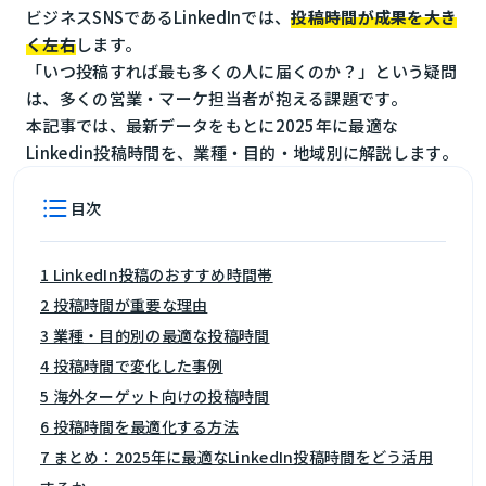
ビジネスSNSであるLinkedInでは、
投稿時間が成果を大き
く左右
します。
「いつ投稿すれば最も多くの人に届くのか？」という疑問
は、多くの営業・マーケ担当者が抱える課題です。
本記事では、最新データをもとに2025年に最適な
Linkedin投稿時間を、業種・目的・地域別に解説します。
目次
1 LinkedIn投稿のおすすめ時間帯
2 投稿時間が重要な理由
3 業種・目的別の最適な投稿時間
4 投稿時間で変化した事例
5 海外ターゲット向けの投稿時間
6 投稿時間を最適化する方法
7 まとめ：2025年に最適なLinkedIn投稿時間をどう活用