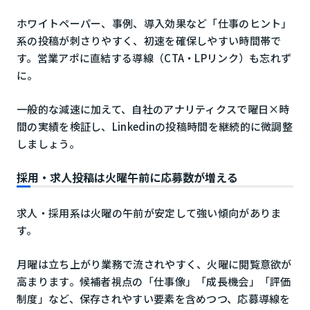
ホワイトペーパー、事例、導入効果など「仕事のヒント」
系の投稿が刺さりやすく、初速を確保しやすい時間帯で
す。営業アポに直結する導線（CTA・LPリンク）も忘れず
に。
一般的な減速に加えて、自社のアナリティクスで曜日×時
間の実績を検証し、Linkedinの投稿時間を継続的に微調整
しましょう。
採用・求人投稿は火曜午前に応募数が増える
求人・採用系は火曜の午前が安定して強い傾向がありま
す。
月曜は立ち上がり業務で流されやすく、火曜に閲覧意欲が
高まります。候補者視点の「仕事像」「成長機会」「評価
制度」など、保存されやすい要素を含めつつ、応募導線を