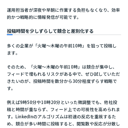
運用担当者が深夜や早朝に作業する負担もなくなり、効率
的かつ戦略的に情報発信が可能です。
投稿時間を少しずらして競合と差別化する
多くの企業が「火曜〜木曜の午前10時」を狙って投稿し
ます。
そのため、「火曜〜木曜の午前10時」は競合が集中し、
フィードで埋もれるリスクがある中で、ぜひ試していただ
きたいのが、投稿時間を数分から30分程度ずらす戦略で
す。
例えば9時50分や10時20分といった微調整でも、他社投
稿と時間が重ならず、フィード上での可視性を高められま
す。LinkedInのアルゴリズムは初速の反応を重視するた
め、競合が多い時間に投稿すると、閲覧数や反応が分散し