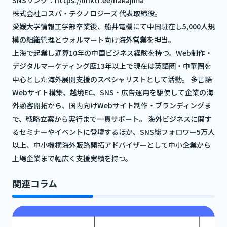
株式会社コスパ・テクノロジーズ 代表取締役。
愛媛大学情報工学部卒業後、船井電機にて中国駐在し5,000人規
模の組織管理とウォルマート向け海外営業を担当。
上海で起業し通算10年の中国ビジネス経験を持つ。Web制作・
デジタルマーケティング歴13年以上で現在は英語圏・中華圏を
中心とした海外展開支援のスペシャリストとして活動。 多言語
Webサイト構築、越境EC、SNS・広告運用を駆使して企業の海
外顧客開拓から、国内向けWebサイト制作・ブランディングま
で、戦略立案から実行まで一貫サポート。 海外ビジネスに関す
るセミナーやイベントに登壇するほか、SNS総フォロワー5万人
以上、中小機構海外販路開拓アドバイザーとして中小企業から
上場企業まで幅広く支援実績を持つ。
関連コラム