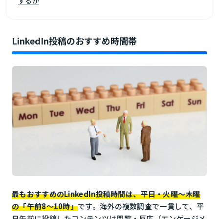
するか
LinkedIn投稿のおすすめ時間帯
最もおすすめのLinkedIn投稿時間は、平日・火曜〜木曜
の「午前8〜10時」
です。海外の複数調査で一貫して、平
日午前に投稿したコンテンツは閲覧・反応（エンゲージメ