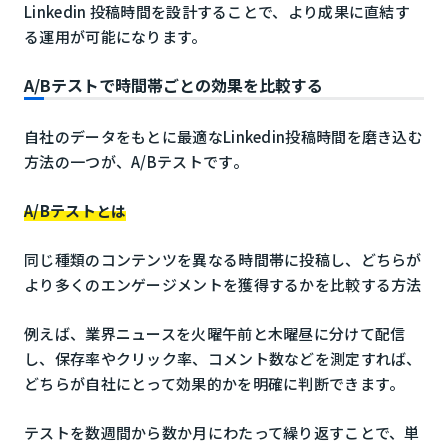
Linkedin 投稿時間を設計することで、より成果に直結す
る運用が可能になります。
A/Bテストで時間帯ごとの効果を比較する
自社のデータをもとに最適なLinkedin投稿時間を磨き込む
方法の一つが、A/Bテストです。
A/Bテストとは
同じ種類のコンテンツを異なる時間帯に投稿し、どちらが
より多くのエンゲージメントを獲得するかを比較する方法
例えば、業界ニュースを火曜午前と木曜昼に分けて配信
し、保存率やクリック率、コメント数などを測定すれば、
どちらが自社にとって効果的かを明確に判断できます。
テストを数週間から数か月にわたって繰り返すことで、単