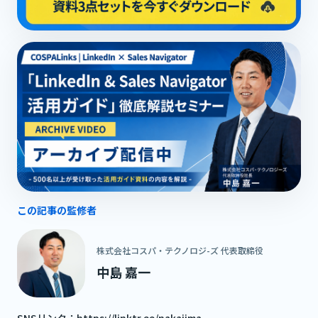
この記事の監修者
株式会社コスパ・テクノロジ-ズ 代表取締役
中島 嘉一
SNSリンク：
https://linktr.ee/nakajima