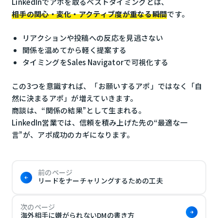
LinkedInでアポを取るベストタイミングとは、
相手の関心・変化・アクティブ度が重なる瞬間
です。
リアクションや投稿への反応を見逃さない
関係を温めてから軽く提案する
タイミングをSales Navigatorで可視化する
この3つを意識すれば、「お願いするアポ」ではなく「自
然に決まるアポ」が増えていきます。
商談は、“関係の結果”として生まれる。
LinkedIn営業では、信頼を積み上げた先の“最適な一
言”が、アポ成功のカギになります。
前のページ
リードをナーチャリングするための工夫
次のページ
海外相手に嫌がられないDMの書き方