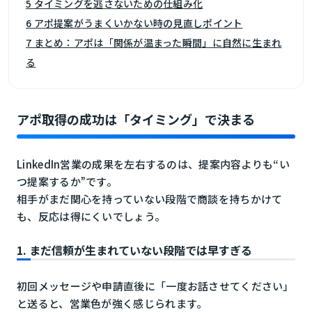
5 タイミングを逃さないための仕組み化
6 アポ提案がうまくいかない時の見直しポイント
7 まとめ：アポは「関係が温まった瞬間」に自然に生まれ
る
アポ取得の成功は「タイミング」で決まる
LinkedIn営業の成果を左右するのは、提案内容よりも“い
つ提案するか”です。
相手がまだ関心を持っていない段階で商談を持ちかけて
も、反応は得にくいでしょう。
1. まだ信頼が生まれていない段階では早すぎる
初回メッセージや申請直後に「一度お話させてください」
と送ると、営業色が強く感じられます。