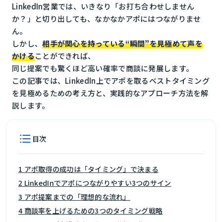
LinkedIn営業では、いきなり「お打ち合わせしません
か？」と切り出しても、なかなかアポにはつながりませ
ん。
しかし、
相手が関心を持っている“瞬間”を見極めて声を
かける
ことができれば、
同じ提案でも驚くほど高い確率で商談に発展します。
この記事では、LinkedIn上でアポを取るベストタイミング
を見極めるための考え方と、実践的なアプローチ方法を解
説します。
目次
1 アポ取得の成功は「タイミング」で決まる
2 LinkedInでアポにつながりやすい3つのサイン
3 アポ提案までの「理想的な流れ」
4 商談率を上げるための3つのタイミング戦略