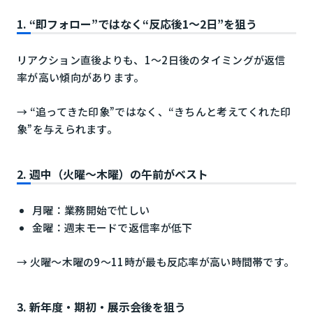
1. “即フォロー”ではなく“反応後1〜2日”を狙う
リアクション直後よりも、1〜2日後のタイミングが返信
率が高い傾向があります。
→ “追ってきた印象”ではなく、“きちんと考えてくれた印
象”を与えられます。
2. 週中（火曜〜木曜）の午前がベスト
月曜：業務開始で忙しい
金曜：週末モードで返信率が低下
→ 火曜〜木曜の9〜11時が最も反応率が高い時間帯です。
3. 新年度・期初・展示会後を狙う