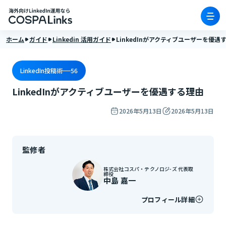
ホーム
ガイド
Linkedin 活用ガイド
LinkedInがアクティブユーザーを優遇
LinkedIn投稿術
56
LinkedInがアクティブユーザーを優遇する理由
2026年5月13日
2026年5月13日
監修者
株式会社コスパ・テクノロジ-ズ 代表取
締役
中島 嘉一
プロフィール詳細