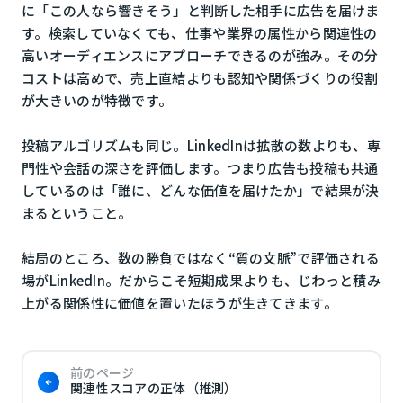
に「この人なら響きそう」と判断した相手に広告を届けま
す。検索していなくても、仕事や業界の属性から関連性の
高いオーディエンスにアプローチできるのが強み。その分
コストは高めで、売上直結よりも認知や関係づくりの役割
が大きいのが特徴です。
投稿アルゴリズムも同じ。LinkedInは拡散の数よりも、専
門性や会話の深さを評価します。つまり広告も投稿も共通
しているのは「誰に、どんな価値を届けたか」で結果が決
まるということ。
結局のところ、数の勝負ではなく“質の文脈”で評価される
場がLinkedIn。だからこそ短期成果よりも、じわっと積み
上がる関係性に価値を置いたほうが生きてきます。
前のページ
関連性スコアの正体（推測）