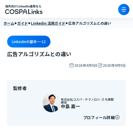
ホーム
ガイド
Linkedin 活用ガイド
広告アルゴリズムとの違い
Linkedinの基本
12
広告アルゴリズムとの違い
2026年4月9日
2026年4月9日
監修者
株式会社コスパ・テクノロジ-ズ 代表取
締役
中島 嘉一
プロフィール詳細