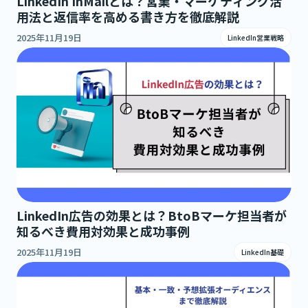
LinkedIn InMailとは？営業・マーケティング活
用法と返信率を高める書き方を徹底解説
2025年11月19日
LinkedIn営業戦略
LinkedIn広告の効果とは？BtoBマーケ担当者が
知るべき費用対効果と成功事例
2025年11月19日
LinkedIn基礎