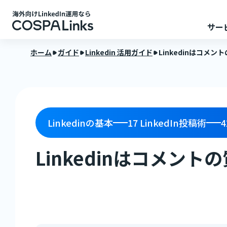
サー
ホーム
ガイド
Linkedin 活用ガイド
Linkedinはコメ
Linkedinの基本
17
LinkedIn投稿術
4
Linkedinはコメン