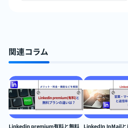
関連コラム
Linkedin premium有料と無料
LinkedIn InMa