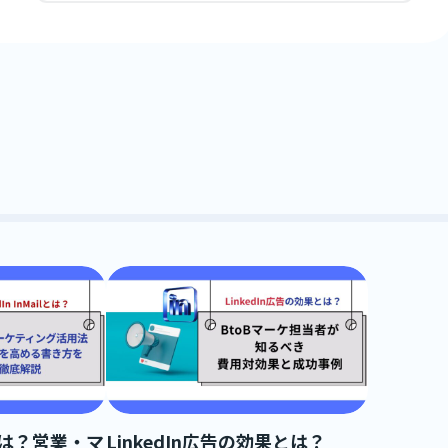
ilとは？営業・マ
LinkedIn広告の効果とは？