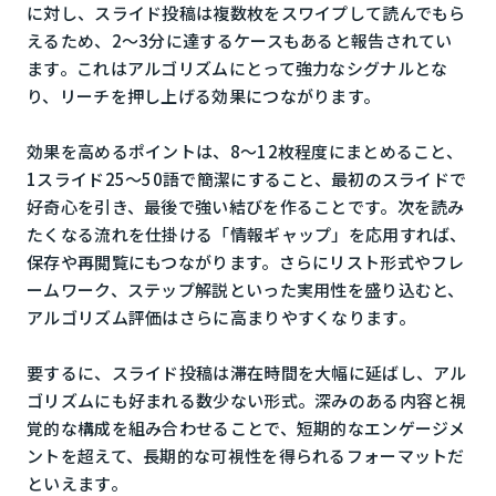
に対し、スライド投稿は複数枚をスワイプして読んでもら
えるため、2〜3分に達するケースもあると報告されてい
ます。これはアルゴリズムにとって強力なシグナルとな
り、リーチを押し上げる効果につながります。
効果を高めるポイントは、8〜12枚程度にまとめること、
1スライド25〜50語で簡潔にすること、最初のスライドで
好奇心を引き、最後で強い結びを作ることです。次を読み
たくなる流れを仕掛ける「情報ギャップ」を応用すれば、
保存や再閲覧にもつながります。さらにリスト形式やフレ
ームワーク、ステップ解説といった実用性を盛り込むと、
アルゴリズム評価はさらに高まりやすくなります。
要するに、スライド投稿は滞在時間を大幅に延ばし、アル
ゴリズムにも好まれる数少ない形式。深みのある内容と視
覚的な構成を組み合わせることで、短期的なエンゲージメ
ントを超えて、長期的な可視性を得られるフォーマットだ
といえます。