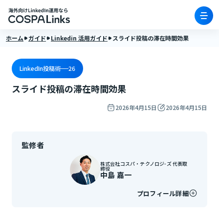
ホーム
ガイド
Linkedin 活用ガイド
スライド投稿の滞在時間効果
LinkedIn投稿術
26
スライド投稿の滞在時間効果
2026年4月15日
2026年4月15日
監修者
株式会社コスパ・テクノロジ-ズ 代表取
締役
中島 嘉一
プロフィール詳細