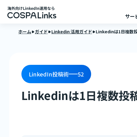
サー
ホーム
ガイド
Linkedin 活用ガイド
Linkedinは1日
LinkedIn投稿術
52
Linkedinは1日複