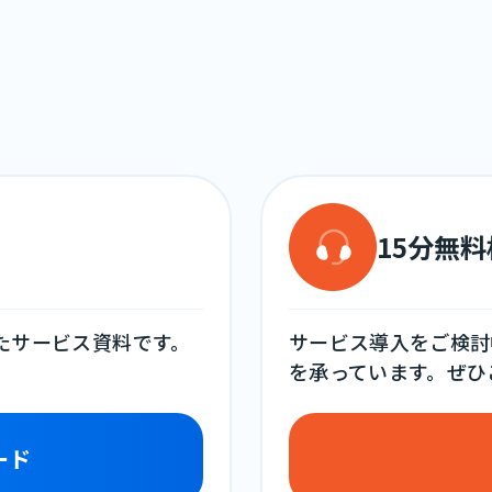
15分無
めたサービス資料です。
サービス導入をご検討
を承っています。ぜひ
ード