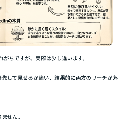
思われがちですが、実際は少し違います。
優先して見せるか迷い、結果的に両方のリーチが落
りません。