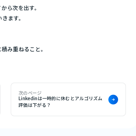
てから次を出す。
いきます。
に積み重ねること。
次のページ
Linkedinは一時的に休むとアルゴリズム
評価は下がる？