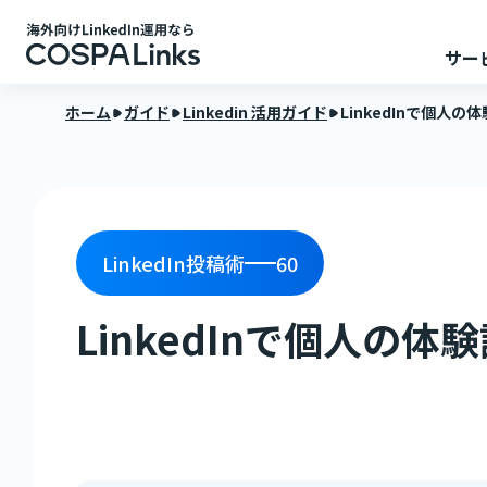
サー
ホーム
ガイド
Linkedin 活用ガイド
LinkedInで個人
LinkedIn投稿術
60
LinkedInで個人の