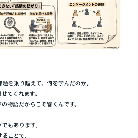
課題を乗り越えて、何を学んだのか。
寄せてくれます。
びの物語だからこそ響くんです。
ツでもあります。
けることで、