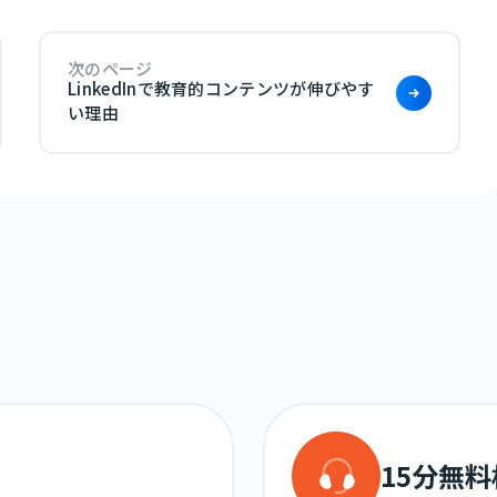
次のページ
LinkedInで教育的コンテンツが伸びやす
い理由
15分無