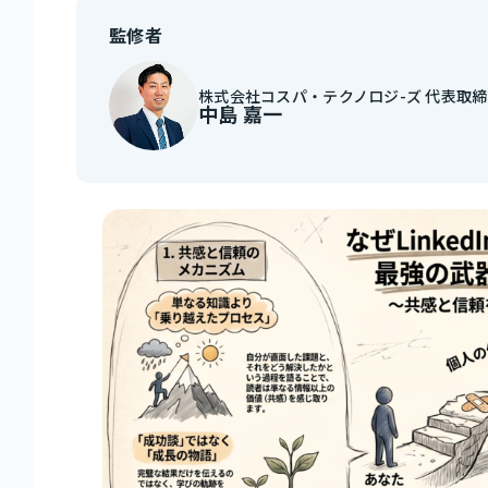
監修者
株式会社コスパ・テクノロジ-ズ 代表取
中島 嘉一