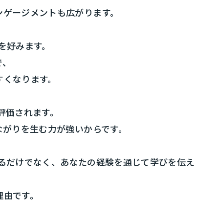
ンゲージメントも広がります。
話を好みます。
で、
すくなります。
に評価されます。
ながりを生む力が強いからです。
教えるだけでなく、あなたの経験を通じて学びを伝え
理由です。