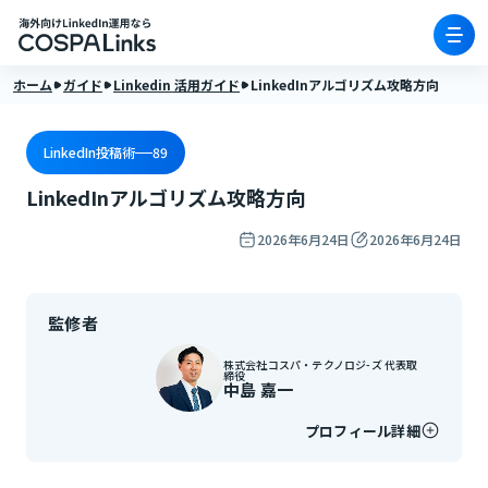
ホーム
ガイド
Linkedin 活用ガイド
LinkedInアルゴリズム攻略方向
LinkedIn投稿術
89
LinkedInアルゴリズム攻略方向
2026年6月24日
2026年6月24日
監修者
株式会社コスパ・テクノロジ-ズ 代表取
締役
中島 嘉一
プロフィール詳細