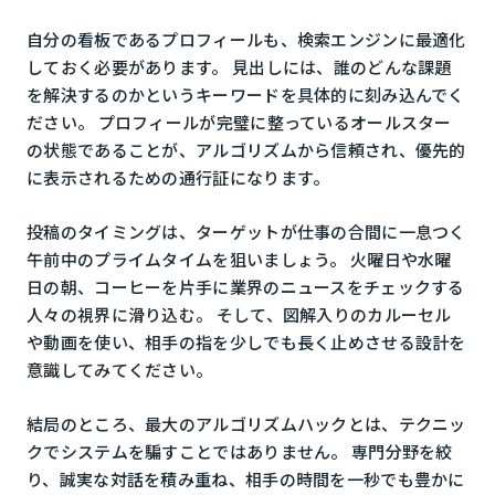
自分の看板であるプロフィールも、検索エンジンに最適化
しておく必要があります。 見出しには、誰のどんな課題
を解決するのかというキーワードを具体的に刻み込んでく
ださい。 プロフィールが完璧に整っているオールスター
の状態であることが、アルゴリズムから信頼され、優先的
に表示されるための通行証になります。
投稿のタイミングは、ターゲットが仕事の合間に一息つく
午前中のプライムタイムを狙いましょう。 火曜日や水曜
日の朝、コーヒーを片手に業界のニュースをチェックする
人々の視界に滑り込む。 そして、図解入りのカルーセル
や動画を使い、相手の指を少しでも長く止めさせる設計を
意識してみてください。
結局のところ、最大のアルゴリズムハックとは、テクニッ
クでシステムを騙すことではありません。 専門分野を絞
り、誠実な対話を積み重ね、相手の時間を一秒でも豊かに