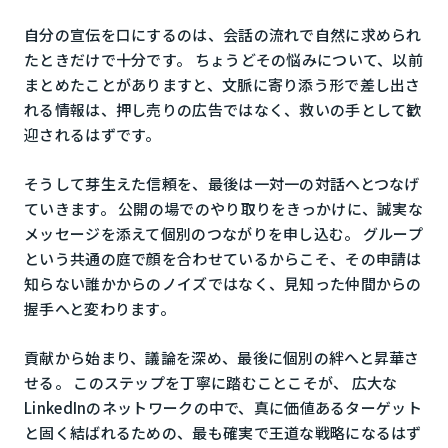
自分の宣伝を口にするのは、会話の流れで自然に求められ
たときだけで十分です。 ちょうどその悩みについて、以前
まとめたことがありますと、文脈に寄り添う形で差し出さ
れる情報は、押し売りの広告ではなく、救いの手として歓
迎されるはずです。
そうして芽生えた信頼を、最後は一対一の対話へとつなげ
ていきます。 公開の場でのやり取りをきっかけに、誠実な
メッセージを添えて個別のつながりを申し込む。 グループ
という共通の庭で顔を合わせているからこそ、その申請は
知らない誰かからのノイズではなく、見知った仲間からの
握手へと変わります。
貢献から始まり、議論を深め、最後に個別の絆へと昇華さ
せる。 このステップを丁寧に踏むことこそが、 広大な
LinkedInのネットワークの中で、真に価値あるターゲット
と固く結ばれるための、最も確実で王道な戦略になるはず