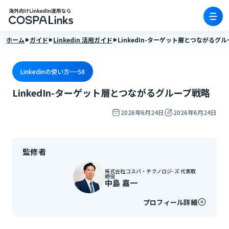
ホーム
ガイド
Linkedin 活用ガイド
LinkedIn-ターゲット層とつながるグ
Linkedinの使い方
58
LinkedIn-ターゲット層とつながるグループ戦略
2026年6月24日
2026年6月24日
監修者
株式会社コスパ・テクノロジ-ズ 代表取
締役
中島 嘉一
プロフィール詳細