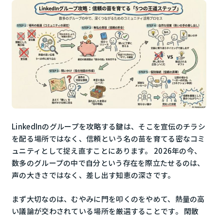
LinkedInのグループを攻略する鍵は、そこを宣伝のチラシ
を配る場所ではなく、信頼という名の苗を育てる密なコミ
ュニティとして捉え直すことにあります。 2026年の今、
数多のグループの中で自分という存在を際立たせるのは、
声の大きさではなく、差し出す知恵の深さです。
まず大切なのは、むやみに門を叩くのをやめて、熱量の高
い議論が交わされている場所を厳選することです。 閑散