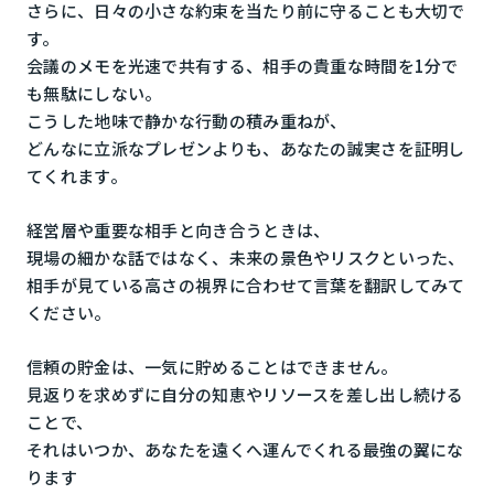
さらに、日々の小さな約束を当たり前に守ることも大切で
す。
会議のメモを光速で共有する、相手の貴重な時間を1分で
も無駄にしない。
こうした地味で静かな行動の積み重ねが、
どんなに立派なプレゼンよりも、あなたの誠実さを証明し
てくれます。
経営層や重要な相手と向き合うときは、
現場の細かな話ではなく、未来の景色やリスクといった、
相手が見ている高さの視界に合わせて言葉を翻訳してみて
ください。
信頼の貯金は、一気に貯めることはできません。
見返りを求めずに自分の知恵やリソースを差し出し続ける
ことで、
それはいつか、あなたを遠くへ運んでくれる最強の翼にな
ります