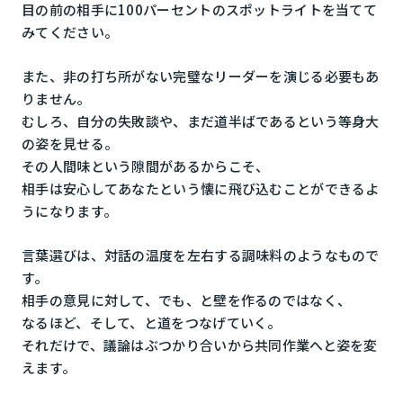
目の前の相手に100パーセントのスポットライトを当てて
みてください。
また、非の打ち所がない完璧なリーダーを演じる必要もあ
りません。
むしろ、自分の失敗談や、まだ道半ばであるという等身大
の姿を見せる。
その人間味という隙間があるからこそ、
相手は安心してあなたという懐に飛び込むことができるよ
うになります。
言葉選びは、対話の温度を左右する調味料のようなもので
す。
相手の意見に対して、でも、と壁を作るのではなく、
なるほど、そして、と道をつなげていく。
それだけで、議論はぶつかり合いから共同作業へと姿を変
えます。