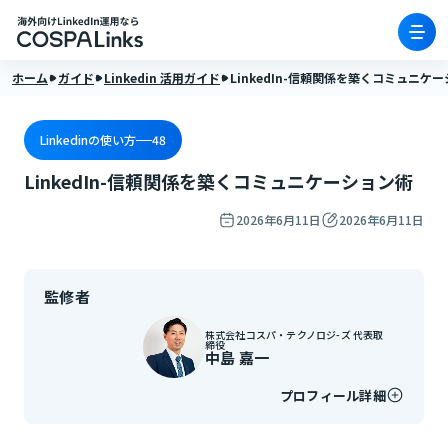
ホーム
ガイド
Linkedin 活用ガイド
LinkedIn-信頼関係を築くコミュニケ
Linkedinの使い方
48
LinkedIn-信頼関係を築くコミュニケーション術
2026年6月11日
2026年6月11日
監修者
株式会社コスパ・テクノロジ-ズ 代表取
締役
中島 嘉一
プロフィール詳細