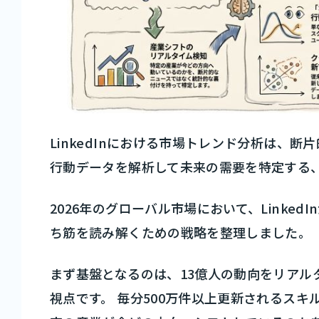
LinkedInにおける市場トレンド分析は、
行動データを解析して未来の需要を特定する
2026年のグローバル市場において、Linke
ち筋を読み解くための戦略を整理しました。
まず基盤となるのは、13億人の動向をリアルタイ
視点です。 毎分500万件以上更新されるス