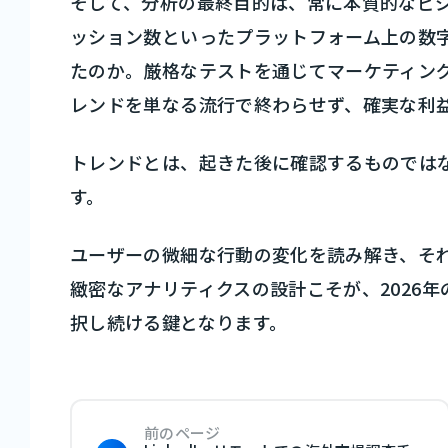
そして、分析の最終目的は、常に本質的なビジ
ッション数といったプラットフォーム上の数
たのか。厳格なテストを通じてマーケティン
レンドを単なる流行で終わらせず、確実な利
トレンドとは、起きた後に確認するものでは
す。
ユーザーの微細な行動の変化を読み解き、そ
緻密なアナリティクスの設計こそが、2026
択し続ける鍵となります。
前のページ