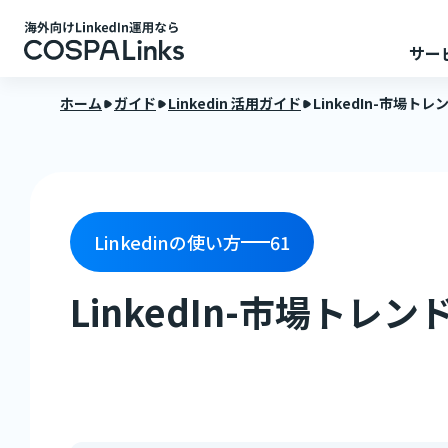
サー
ホーム
ガイド
Linkedin 活用ガイド
LinkedIn-市場
Linkedinの使い方
61
LinkedIn-市場ト