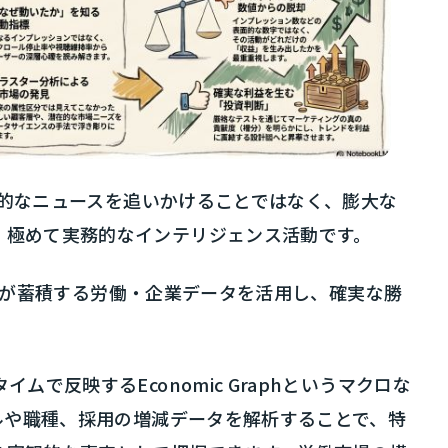
断片的なニュースを追いかけることではなく、膨大な
、極めて実務的なインテリジェンス活動です。
dInが蓄積する労働・企業データを活用し、確実な勝
ムで反映するEconomic Graphというマクロな
キルや職種、採用の増減データを解析することで、特