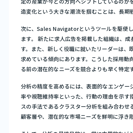
定の産業が今どの方向へシフトしているのか
造変化という大きな潮流を掴むことは、長期
次に、Sales Navigatorというツール
ます。 新たに求人広告を掲載した組織は、成
す。また、新しく役職に就いたリーダーは、
求めている傾向にあります。こうした採用動
る前の潜在的なニーズを競合よりも早く特定
分析の精度を高めるには、表面的なエンゲー
率や視聴維持率といった、行動の理由を示す指
スの手法であるクラスター分析を組み合わせ
顧客層や、潜在的な市場ニーズを鮮明に浮き