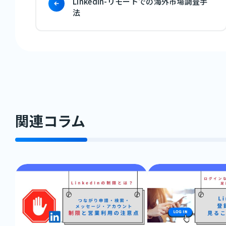
LinkedIn-リモートでの海外市場調査手
法
関連コラム