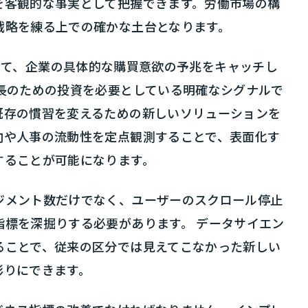
を客観的な事実として把握できます。労働市場の構
戦略を練る上での確かな土台となります。
を駆使して、企業の具体的な購買意欲の予兆をキャッチし
長のための投資を必要としている明確なシグナルで
既存の慣習を変えるための新しいソリューションを
向や人事の流動性を定点観測することで、表面化す
することが可能になります。
ジメント数だけでなく、ユーザーのスクロール停止
標を深掘りする必要があります。 データサイエン
ることで、従来の区分では見えてこなかった新しい
彫りにできます。