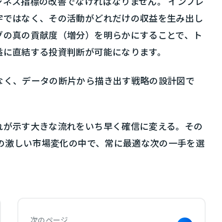
ネス指標の改善でなければなりません。 インプレ
字ではなく、その活動がどれだけの収益を生み出し
グの真の貢献度（増分）を明らかにすることで、ト
益に直結する投資判断が可能になります。
なく、データの断片から描き出す戦略の設計図で
れが示す大きな流れをいち早く確信に変える。その
年の激しい市場変化の中で、常に最適な次の一手を選
次のページ