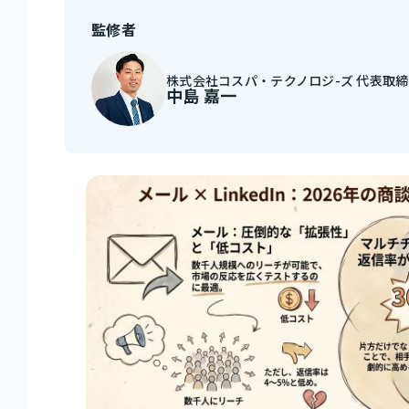
監修者
株式会社コスパ・テクノロジ-ズ 代表取
中島 嘉一