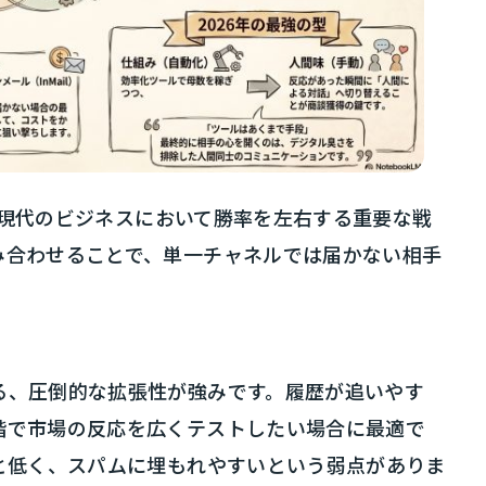
は、現代のビジネスにおいて勝率を左右する重要な戦
み合わせることで、単一チャネルでは届かない相手
る、圧倒的な拡張性が強みです。履歴が追いやす
階で市場の反応を広くテストしたい場合に最適で
と低く、スパムに埋もれやすいという弱点がありま