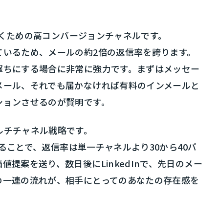
を築くための高コンバージョンチャネルです。
ているため、メールの約2倍の返信率を誇ります。
撃ちにする場合に非常に強力です。まずはメッセー
メール、それでも届かなければ有料のインメールと
ションさせるのが賢明です。
ルチチャネル戦略です。
することで、返信率は単一チャネルより30から40パ
提案を送り、数日後にLinkedInで、先日のメー
の一連の流れが、相手にとってのあなたの存在感を