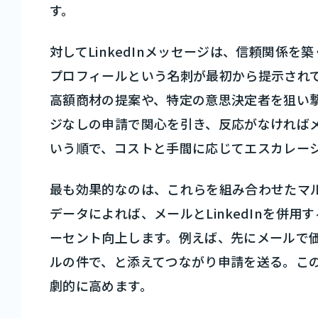
す。
対してLinkedInメッセージは、信頼関係
プロフィールという名刺が最初から提示され
高額商材の提案や、特定の意思決定者を狙い
ジなしの申請で関心を引き、反応がなければ
いう順で、コストと手間に応じてエスカレー
最も効果的なのは、これらを組み合わせたマ
データによれば、メールとLinkedInを併用
ーセント向上します。例えば、先にメールで価値
ルの件で、と添えてつながり申請を送る。こ
劇的に高めます。