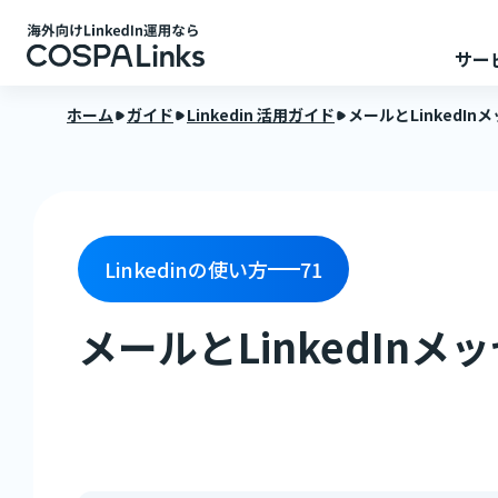
サー
ホーム
ガイド
Linkedin 活用ガイド
メールとLinkedI
Linkedinの使い方
71
メールとLinkedIn