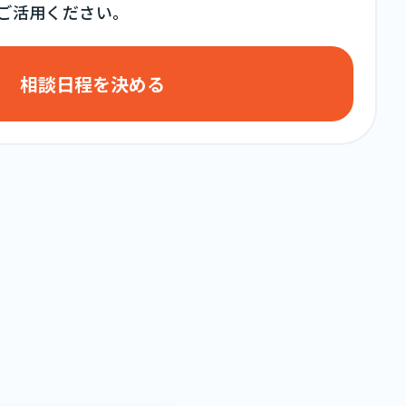
ご活用ください。
相談日程を決める